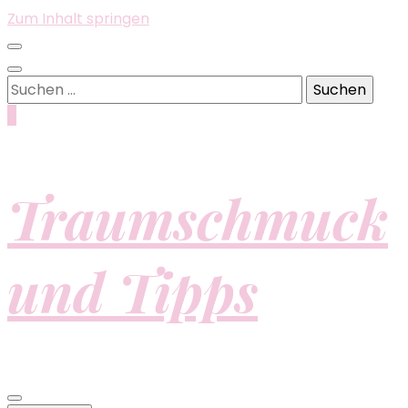
Zum Inhalt springen
Suchen
nach:
0
Traumschmuck
und Tipps