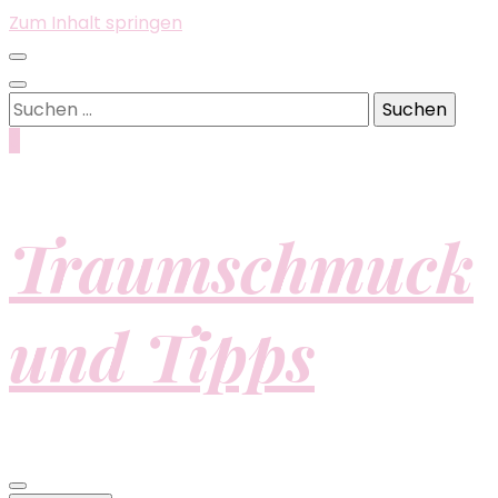
Zum Inhalt springen
Suchen
nach:
0
Traumschmuck
und Tipps