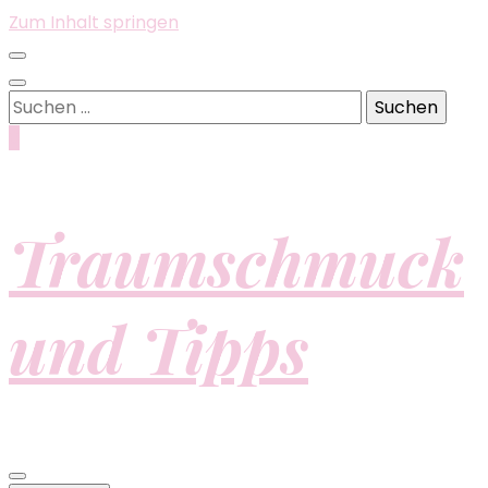
Zum Inhalt springen
Suchen
nach:
0
Traumschmuck
und Tipps