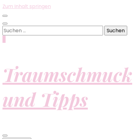
Zum Inhalt springen
Suchen
nach:
0
Traumschmuck
und Tipps