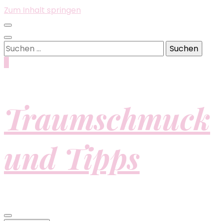
Zum Inhalt springen
Suchen
nach:
0
Traumschmuck
und Tipps